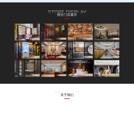
STORE DISPLAY
部分门店展示
ABOUT US
关于我们